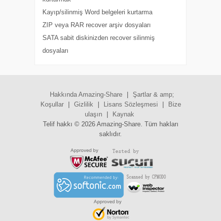
Kayıp/silinmiş Word belgeleri kurtarma
ZIP veya RAR recover arşiv dosyaları
SATA sabit diskinizden recover silinmiş
dosyaları
Hakkında Amazing-Share
|
Şartlar & amp;
Koşullar
|
Gizlilik
|
Lisans Sözleşmesi
|
Bize
ulaşın
|
Kaynak
Telif hakkı ©
2026 Amazing-Share. Tüm hakları
saklıdır.