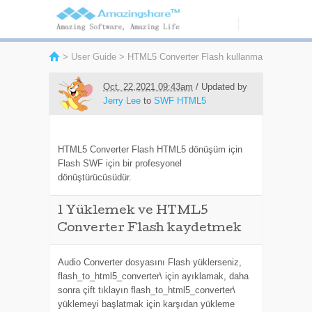
>
User Guide
> HTML5 Converter Flash kullanma
Oct. 22,2021 09:43am
/ Updated by
Jerry Lee
to
SWF HTML5
HTML5 Converter Flash HTML5 dönüşüm için
Flash SWF için bir profesyonel
dönüştürücüsüdür.
1
Yüklemek ve HTML5
Converter Flash kaydetmek
Audio Converter dosyasını Flash yüklerseniz,
flash_to_html5_converter\ için ayıklamak, daha
sonra çift tıklayın flash_to_html5_converter\
yüklemeyi başlatmak için karşıdan yükleme