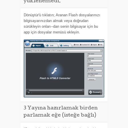
yüklenemedi.
Dönüştür'ü tıklatın; Aranan Flash dosyalarınızı
bilgisayarınızdan almak veya doğrudan
sürükleyin onları--dan senin bilgisayar için bu
app için dosyalar menüsü ekleyin.
3
Yayına hazırlamak birden
parlamak eğe (isteğe bağlı)