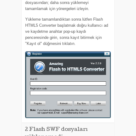
dosyasından; daha sonra yüklemeyi
tamamlamak için yönergeleri izleyin.
Yükleme tamamlandıktan sonra lütfen Flash
HTML5 Converter başlatmak doğru kullanıcı ad
ve kaydetme anahtar pop-up kaydı
penceresinde girin, sonra kayıt bitirmek için
"Kayıt ol" düğmesini tıklatın.
2
Flash SWF dosyaları