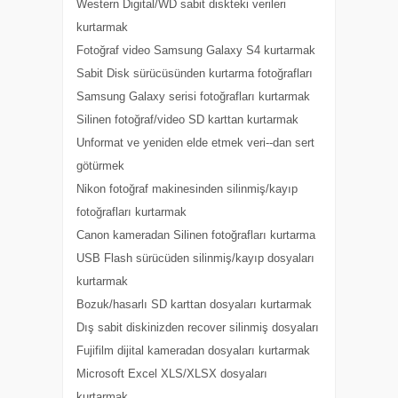
Western Digital/WD sabit diskteki verileri
kurtarmak
Fotoğraf video Samsung Galaxy S4 kurtarmak
Sabit Disk sürücüsünden kurtarma fotoğrafları
Samsung Galaxy serisi fotoğrafları kurtarmak
Silinen fotoğraf/video SD karttan kurtarmak
Unformat ve yeniden elde etmek veri--dan sert
götürmek
Nikon fotoğraf makinesinden silinmiş/kayıp
fotoğrafları kurtarmak
Canon kameradan Silinen fotoğrafları kurtarma
USB Flash sürücüden silinmiş/kayıp dosyaları
kurtarmak
Bozuk/hasarlı SD karttan dosyaları kurtarmak
Dış sabit diskinizden recover silinmiş dosyaları
Fujifilm dijital kameradan dosyaları kurtarmak
Microsoft Excel XLS/XLSX dosyaları
kurtarmak