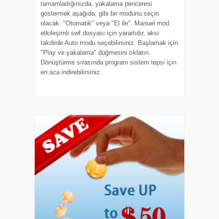
tamamladığınızda, yakalama penceresi
göstermek aşağıda, gibi bir modunu seçin
olacak: "Otomatik" veya "El ile". Manuel mod
etkileşimli swf dosyası için yararlıdır, aksi
takdirde Auto modu seçebilirsiniz. Başlamak için
"Play ve yakalama" düğmesini tıklatın.
Dönüştürme sırasında program sistem tepsi için
en aza indirebilirsiniz.