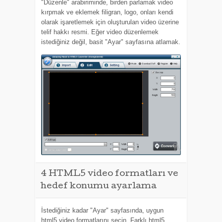
"Düzenle" arabiriminde, birden parlamak video
kırpmak ve eklemek filigran, logo, onları kendi
olarak işaretlemek için oluşturulan video üzerine
telif hakkı resmi. Eğer video düzenlemek
istediğiniz değil, basit "Ayar" sayfasına atlamak.
4
HTML5 video formatları ve
hedef konumu ayarlama
İstediğiniz kadar "Ayar" sayfasında, uygun
html5 video formatlarını seçin. Farklı html5