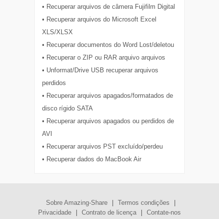
• Recuperar arquivos de câmera Fujifilm Digital
• Recuperar arquivos do Microsoft Excel
XLS/XLSX
• Recuperar documentos do Word Lost/deletou
• Recuperar o ZIP ou RAR arquivo arquivos
• Unformat/Drive USB recuperar arquivos
perdidos
• Recuperar arquivos apagados/formatados de
disco rígido SATA
• Recuperar arquivos apagados ou perdidos de
AVI
• Recuperar arquivos PST excluído/perdeu
• Recuperar dados do MacBook Air
Sobre Amazing-Share
|
Termos condições
|
Privacidade
|
Contrato de licença
|
Contate-nos