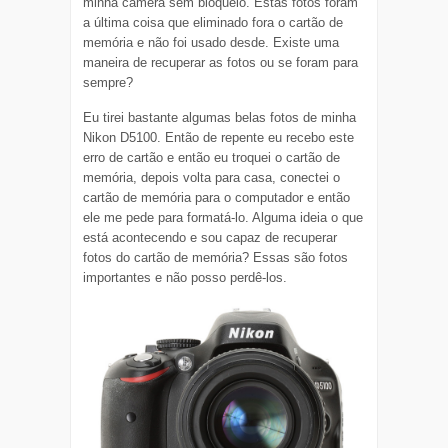
minha câmera sem bloqueio. Estas fotos foram
a última coisa que eliminado fora o cartão de
memória e não foi usado desde. Existe uma
maneira de recuperar as fotos ou se foram para
sempre?
Eu tirei bastante algumas belas fotos de minha
Nikon D5100. Então de repente eu recebo este
erro de cartão e então eu troquei o cartão de
memória, depois volta para casa, conectei o
cartão de memória para o computador e então
ele me pede para formatá-lo. Alguma ideia o que
está acontecendo e sou capaz de recuperar
fotos do cartão de memória? Essas são fotos
importantes e não posso perdê-los.