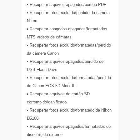
• Recuperar arquivos apagados/perdeu PDF
• Recuperar fotos excluído/perdido da câmera
Nikon
• Recuperar apagados apagados/formatados
MTS vídeos de câmaras
• Recuperar fotos excluído/formatadas/perdido
da câmera Canon
• Recuperar arquivos apagados/perdido de
USB Flash Drive
• Recuperar fotos excluído/formatadas/perdido
da Canon EOS 5D Mark III
• Recuperar arquivos do cartão SD
corrompido/danificado
• Recuperar fotos excluído/formatado da Nikon
D5100
• Recuperar arquivos apagados/formatados do
disco rígido externo