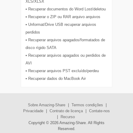
XLS/XLSX
• Recuperar documentos do Word Lost/deletou
• Recuperar o ZIP ou RAR arquivo arquivos
• Unformat/Drive USB recuperar arquivos
perdidos
• Recuperar arquivos apagados/formatados de
disco rígido SATA
• Recuperar arquivos apagados ou perdidos de
AVI
• Recuperar arquivos PST excluído/perdeu
• Recuperar dados do MacBook Air
Sobre Amazing-Share
|
Termos condições
|
Privacidade
|
Contrato de licença
|
Contate-nos
|
Recurso
Copyright ©
2026 Amazing-Share. All Rights
Reserved.